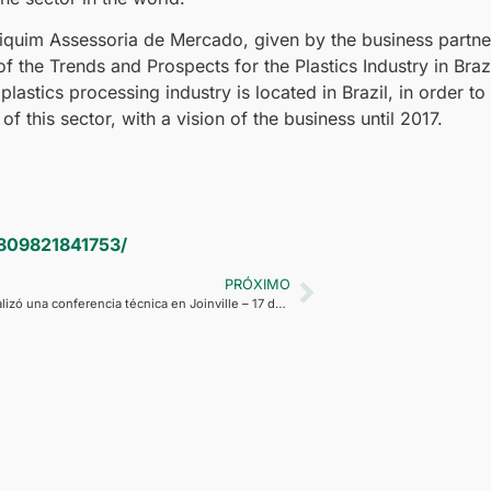
xiquim Assessoria de Mercado, given by the business partne
 the Trends and Prospects for the Plastics Industry in Brazi
lastics processing industry is located in Brazil, in order to
 this sector, with a vision of the business until 2017.
1809821841753/
PRÓXIMO
Retilox realizó una conferencia técnica en Joinville – 17 de agosto