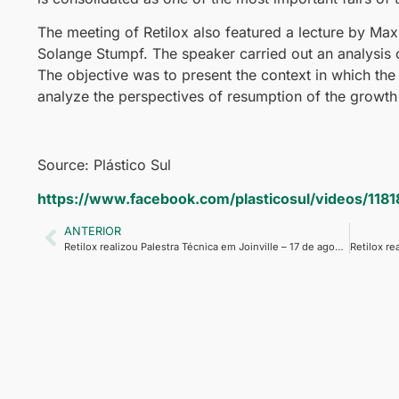
The meeting of Retilox also featured a lecture by Ma
Solange Stumpf. The speaker carried out an analysis of
The objective was to present the context in which the p
analyze the perspectives of resumption of the growth of
Source: Plástico Sul
https://www.facebook.com/plasticosul/videos/118
ANTERIOR
Retilox realizou Palestra Técnica em Joinville – 17 de agosto