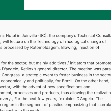
nz Hotel in Joinville (SC), the company’s Technical Consult
, will lecture on the Technology of rheological change of
ucts processed by Rotomoldagem, Blowing, Injection of
for the sector, but mainly additives / initiators that promot
o D’angelo, Retilox’s general director. The meeting was paral
d Congress, a strategic event to foster business in the sector
economically and politically, for Brazil. On the other hand, 
c sector, with the advent of new specifications and
pment, processes and products, thus allowing the realizati
overy , For the next few years, “explains D’Angelo. The
 region in the segment of plastics emphasizing that Interpla
he sector in the world.