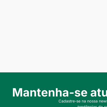
Mantenha-se atu
Cadastre-se na nossa newsl
tendências do s