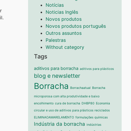
Notícias
r
Noticias Inglês
l.
Novos produtos
Novos produtos português
Outros assuntos
Palestras
Without category
Tags
aditivos para borracha
aditivos para plásticos
blog e newsletter
Borracha
Borrachaatual
Borracha
microporosa com alta produtividade e baixo
encolhimento
cura de borracha
DHBP80
Economia
circular e uso de aditivos para plásticos reciclados
ELIMINAOAMARELAMENTO
formulações químicas
Indústria da borracha
indústrias