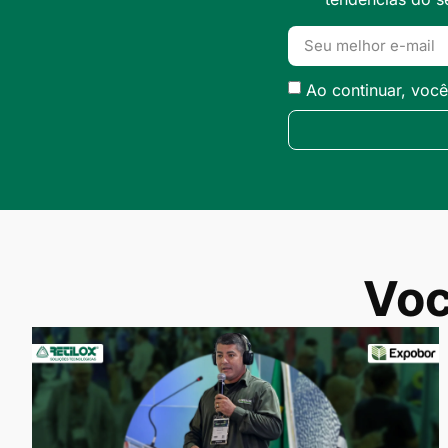
Ao continuar, voc
Voc