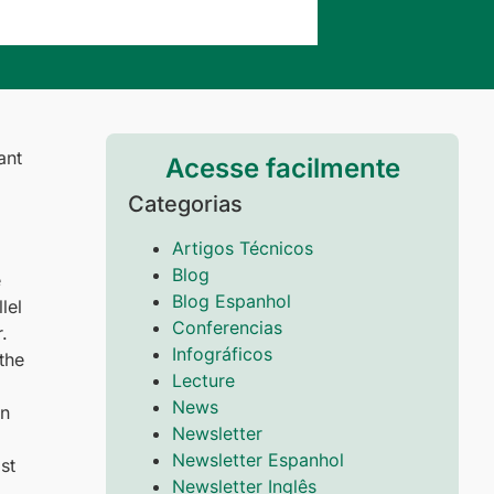
ant
Acesse facilmente
Categorias
Artigos Técnicos
Blog
e
Blog Espanhol
lel
Conferencias
.
Infográficos
the
Lecture
News
on
Newsletter
Newsletter Espanhol
st
Newsletter Inglês