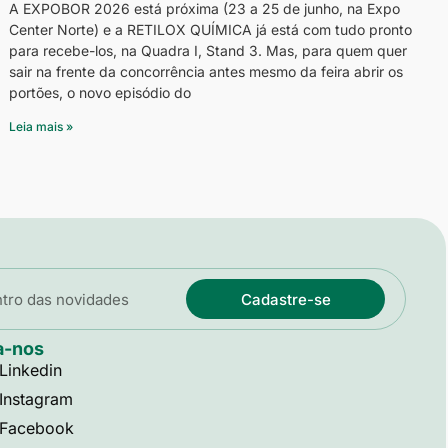
A EXPOBOR 2026 está próxima (23 a 25 de junho, na Expo
Center Norte) e a RETILOX QUÍMICA já está com tudo pronto
para recebe-los, na Quadra I, Stand 3. Mas, para quem quer
sair na frente da concorrência antes mesmo da feira abrir os
portões, o novo episódio do
Leia mais »
Cadastre-se
a-nos
Linkedin
Instagram
Facebook