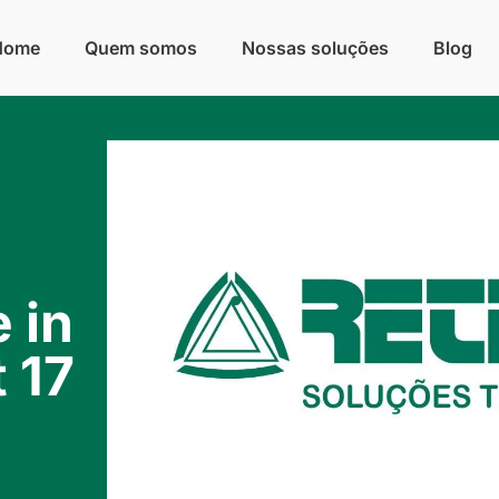
Home
Quem somos
Nossas soluções
Blog
 in
 17