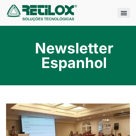
Quem somo
Nossas sol
Newsletter
Espanhol