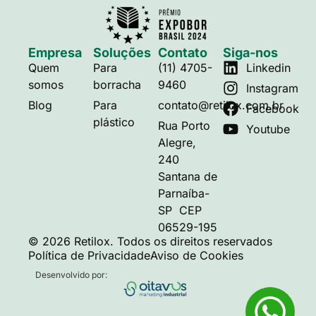
Empresa
Soluções
Contato
Siga-nos
Quem
Para
(11) 4705-
Linkedin
somos
borracha
9460
Instagram
Blog
Para
contato@retilox.com.br
Facebook
plástico
Rua Porto
Youtube
Alegre,
240
Santana de
Parnaíba-
SP CEP
06529-195
© 2026 Retilox. Todos os direitos reservados
Política de Privacidade
Aviso de Cookies
Desenvolvido por: