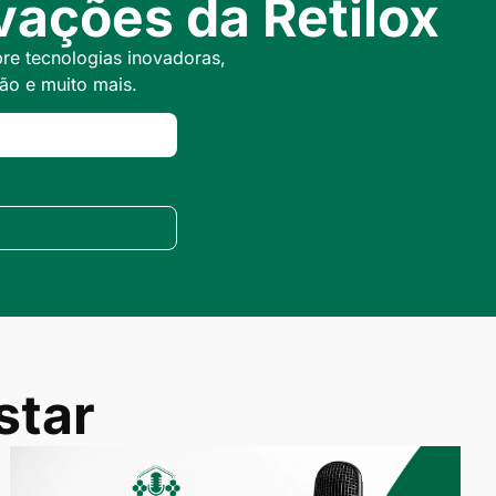
ações da Retilox
bre tecnologias inovadoras,
ão e muito mais.
star