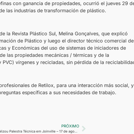
finas con ganancia de propiedades, ocurrió el jueves 29 d
e las industrias de transformación de plástico.
 de la Revista Plástico Sul, Melina Gonçalves, que explicó
ación de Plástico y luego el director técnico comercial de
icas y Económicas del uso de sistemas de iniciadores de
de las propiedades mecánicas / térmicas y de la
 PVC) vírgenes y recicladas, sin pérdida de la reciclabilida
 profesionales de Retilox, para una interacción más social, y
preguntas específicas a sus necesidades de trabajo.
PRÓXIMO
Retilox realizou Palestra Técnica em Joinville – 17 de agosto