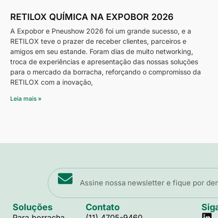
RETILOX QUÍMICA NA EXPOBOR 2026
A Expobor e Pneushow 2026 foi um grande sucesso, e a
RETILOX teve o prazer de receber clientes, parceiros e
amigos em seu estande. Foram dias de muito networking,
troca de experiências e apresentação das nossas soluções
para o mercado da borracha, reforçando o compromisso da
RETILOX com a inovação,
Leia mais »
Soluções
Contato
Sig
Para borracha
(11) 4705-9460