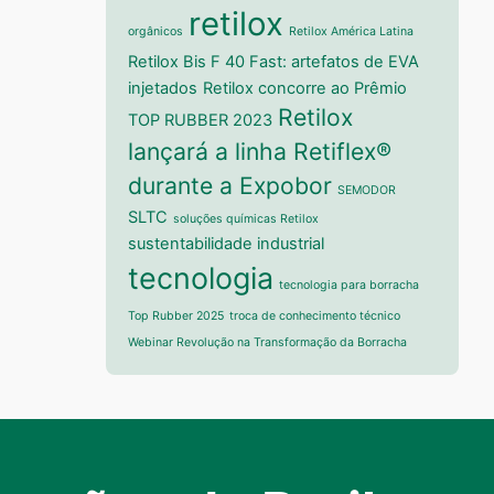
retilox
orgânicos
Retilox América Latina
Retilox Bis F 40 Fast: artefatos de EVA
injetados
Retilox concorre ao Prêmio
Retilox
TOP RUBBER 2023
lançará a linha Retiflex®
durante a Expobor
SEMODOR
SLTC
soluções químicas Retilox
sustentabilidade industrial
tecnologia
tecnologia para borracha
Top Rubber 2025
troca de conhecimento técnico
Webinar Revolução na Transformação da Borracha