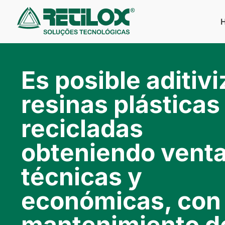
Es posible aditivi
resinas plásticas
recicladas
obteniendo venta
técnicas y
económicas, con
mantenimiento de