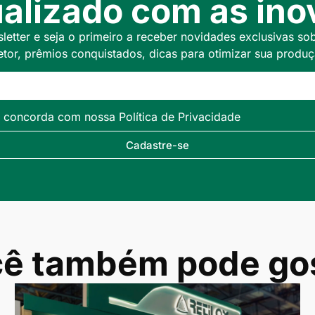
alizado com as inov
etter e seja o primeiro a receber novidades exclusivas so
etor, prêmios conquistados, dicas para otimizar sua produç
ê concorda com nossa Política de Privacidade
Cadastre-se
ê também pode go