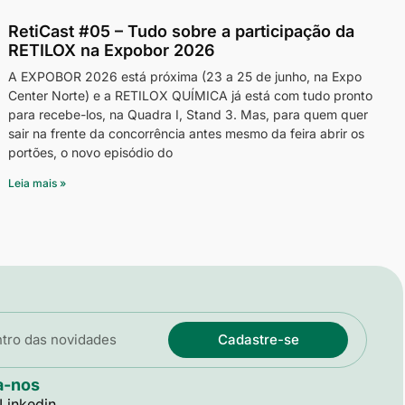
RetiCast #05 – Tudo sobre a participação da
RETILOX na Expobor 2026
A EXPOBOR 2026 está próxima (23 a 25 de junho, na Expo
Center Norte) e a RETILOX QUÍMICA já está com tudo pronto
para recebe-los, na Quadra I, Stand 3. Mas, para quem quer
sair na frente da concorrência antes mesmo da feira abrir os
portões, o novo episódio do
Leia mais »
Cadastre-se
a-nos
Linkedin