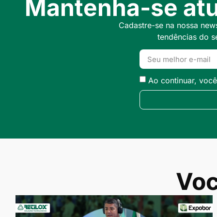
Mantenha-se atu
Cadastre-se na nossa newsl
tendências do s
Ao continuar, voc
Voc