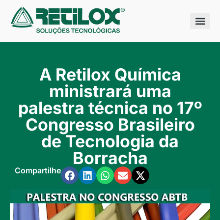
Quem somo
Nossas sol
A Retilox Química
ministrará uma
palestra técnica no 17º
Congresso Brasileiro
de Tecnologia da
Borracha
Compartilhe