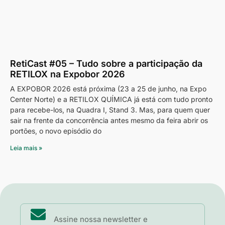
RetiCast #05 – Tudo sobre a participação da
RETILOX na Expobor 2026
A EXPOBOR 2026 está próxima (23 a 25 de junho, na Expo
Center Norte) e a RETILOX QUÍMICA já está com tudo pronto
para recebe-los, na Quadra I, Stand 3. Mas, para quem quer
sair na frente da concorrência antes mesmo da feira abrir os
portões, o novo episódio do
Leia mais »