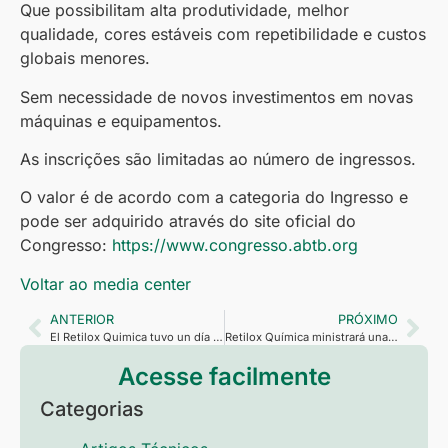
Que possibilitam alta produtividade, melhor
qualidade, cores estáveis com repetibilidade e custos
globais menores.
Sem necessidade de novos investimentos em novas
máquinas e equipamentos.
As inscrições são limitadas ao número de ingressos.
O valor é de acordo com a categoria do Ingresso e
pode ser adquirido através do site oficial do
Congresso:
https://www.congresso.abtb.org
Voltar ao media center
ANTERIOR
PRÓXIMO
El Retilox Quimica tuvo un día de conferencias en la sede del Sindibor
Retilox Química ministrará una conferencia técnica en el 17º Congreso Brasileño de Tecnología del Caucho
Acesse facilmente
Categorias