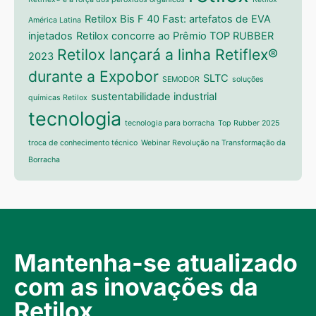
Retilox Bis F 40 Fast: artefatos de EVA
América Latina
injetados
Retilox concorre ao Prêmio TOP RUBBER
Retilox lançará a linha Retiflex®
2023
durante a Expobor
SLTC
SEMODOR
soluções
sustentabilidade industrial
químicas Retilox
tecnologia
tecnologia para borracha
Top Rubber 2025
troca de conhecimento técnico
Webinar Revolução na Transformação da
Borracha
Mantenha-se atualizado
com as inovações da
Retilox