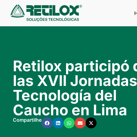
Retilox participó 
las XVII Jornadas
Tecnología del
Caucho en Lima
Compartilhe