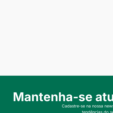
Mantenha-se atu
Cadastre-se na nossa newsl
tendências do s