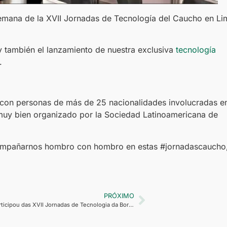
a semana de la XVII Jornadas de Tecnología del Caucho en Li
 también el lanzamiento de nuestra exclusiva
tecnología
o.
 con personas de más de 25 nacionalidades involucradas en
 muy bien organizado por la Sociedad Latinoamericana de
ompañarnos hombro con hombro en estas #jornadascaucho
PRÓXIMO
Retilox participou das XVII Jornadas de Tecnologia da Borracha na cidade de Lima