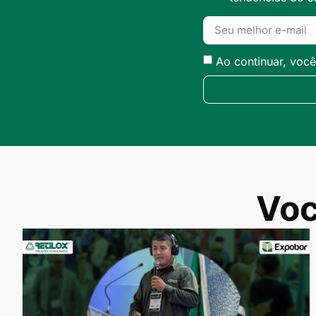
Ao continuar, voc
Voc