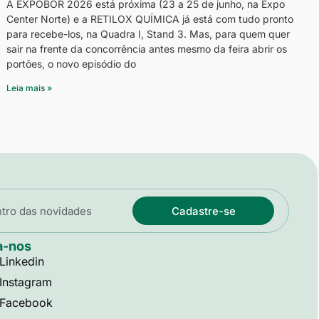
A EXPOBOR 2026 está próxima (23 a 25 de junho, na Expo
Center Norte) e a RETILOX QUÍMICA já está com tudo pronto
para recebe-los, na Quadra I, Stand 3. Mas, para quem quer
sair na frente da concorrência antes mesmo da feira abrir os
portões, o novo episódio do
Leia mais »
Cadastre-se
a-nos
Linkedin
Instagram
Facebook