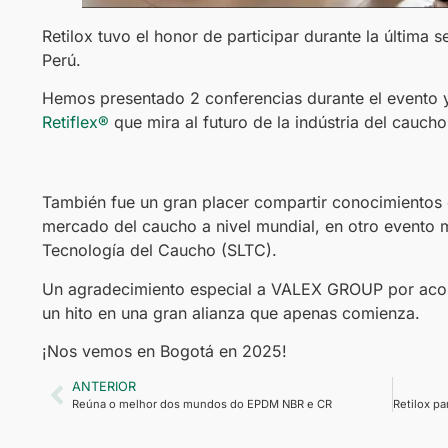
Retilox tuvo el honor de participar durante la últim
Perú.
Hemos presentado 2 conferencias durante el evento y
Retiflex®
que mira al futuro de la indústria del cauch
También fue un gran placer compartir conocimientos
mercado del caucho a nivel mundial, en otro evento
Tecnología del Caucho (SLTC).
Un agradecimiento especial a VALEX GROUP por ac
un hito en una gran alianza que apenas comienza.
¡Nos vemos en Bogotá en 2025!
ANTERIOR
Reúna o melhor dos mundos do EPDM NBR e CR