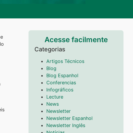
de
Acesse facilmente
do
Categorias
Artigos Técnicos
Blog
Blog Espanhol
Conferencias
a
Infográficos
Lecture
News
is
Newsletter
Newsletter Espanhol
Newsletter Inglês
Notícias