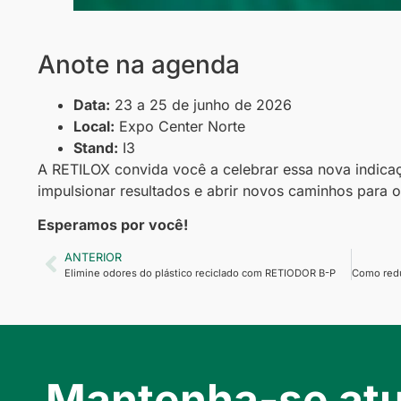
Anote na agenda
Data:
23 a 25 de junho de 2026
Local:
Expo Center Norte
Stand:
I3
A RETILOX convida você a celebrar essa nova indic
impulsionar resultados e abrir novos caminhos para 
Esperamos por você!
ANTERIOR
Elimine odores do plástico reciclado com RETIODOR B-P
Mantenha-se atu