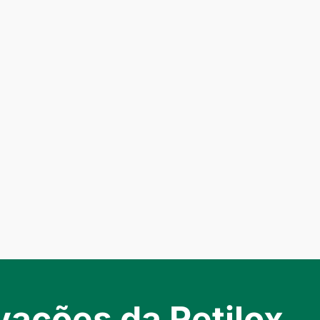
ações da Retilox