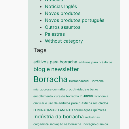
Noticias Inglês
Novos produtos
Novos produtos português
Outros assuntos
Palestras
Without category
Tags
aditivos para borracha
aditivos para plásticos
blog e newsletter
Borracha
Borrachaatual
Borracha
microporosa com alta produtividade e baixo
encolhimento
cura de borracha
DHBP80
Economia
circular e uso de aditivos para plásticos reciclados
ELIMINAOAMARELAMENTO
formulações químicas
Indústria da borracha
indústrias
calçadista
inovação na borracha
inovação química