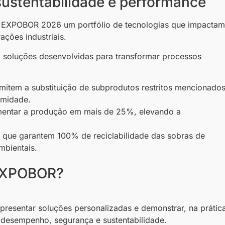
ustentabilidade e performance
a EXPOBOR 2026 um portfólio de tecnologias que impactam
ações industriais.
o soluções desenvolvidas para transformar processos
ermitem a substituição de subprodutos restritos mencionado
rmidade.
mentar a produção em mais de 25%, elevando a
s que garantem 100% de reciclabilidade das sobras de
mbientais.
 EXPOBOR?
presentar soluções personalizadas e demonstrar, na prátic
desempenho, segurança e sustentabilidade.