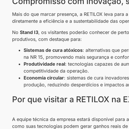
Compromisso com inovação, s
Mais do que marcar presença, a RETILOX leva para 
diretamente a eficiência e a sustentabilidade das oper
No
Stand I3
, os visitantes poderão conhecer de pert
produtivos, com destaque para:
Sistemas de cura atóxicos
: alternativas que p
na NR 15, promovendo mais segurança e confo
Produtividade real
: tecnologias capazes de au
competitividade da operação.
Economia circular
: sistemas de cura inovadore
produção, reduzindo desperdícios e impactos a
Por que visitar a RETILOX na
A equipe técnica da empresa estará disponível para a
como suas tecnologias podem gerar ganhos reais de 