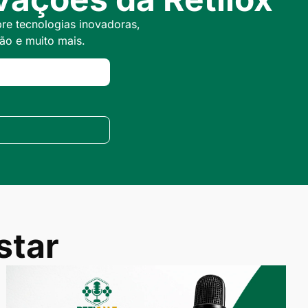
bre tecnologias inovadoras,
ão e muito mais.
star