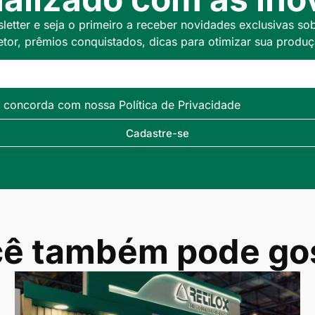
etter e seja o primeiro a receber novidades exclusivas so
etor, prêmios conquistados, dicas para otimizar sua produç
ê concorda com nossa Política de Privacidade
Cadastre-se
ê também pode go