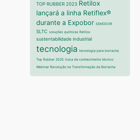
Retilox
TOP RUBBER 2023
lançará a linha Retiflex®
durante a Expobor
SEMODOR
SLTC
soluções químicas Retilox
sustentabilidade industrial
tecnologia
tecnologia para borracha
Top Rubber 2025
troca de conhecimento técnico
Webinar Revolução na Transformação da Borracha