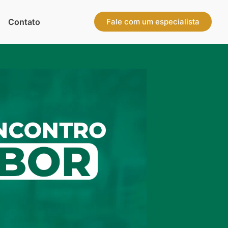
Contato
Fale com um especialista