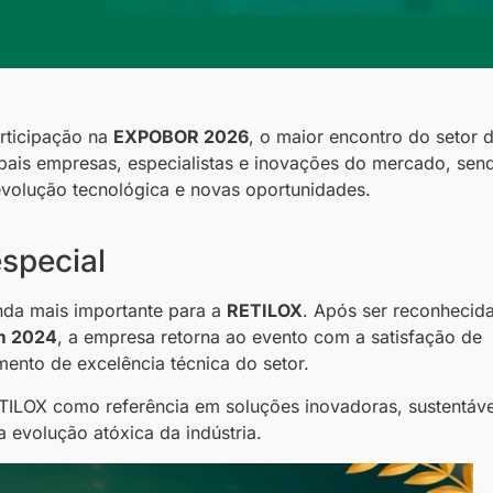
rticipação na
EXPOBOR 2026
, o maior encontro do setor 
ipais empresas, especialistas e inovações do mercado, sen
volução tecnológica e novas oportunidades.
special
nda mais importante para a
RETILOX
. Após ser reconhecid
em 2024
, a empresa retorna ao evento com a satisfação de
ento de excelência técnica do setor.
TILOX como referência em soluções inovadoras, sustentáve
a evolução atóxica da indústria.