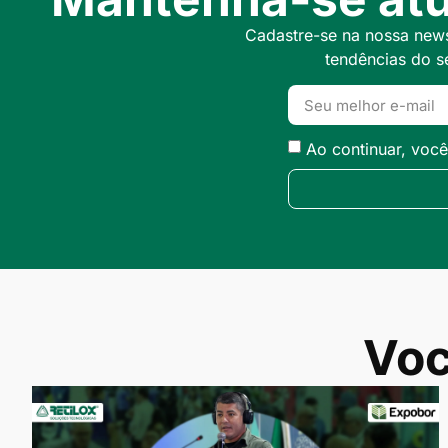
Cadastre-se na nossa newsl
tendências do s
Ao continuar, voc
Voc