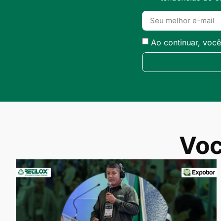
Ao continuar, voc
Voc