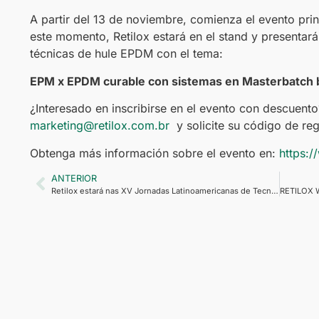
A partir del 13 de noviembre, comienza el evento princ
este momento, Retilox estará en el stand y presentar
técnicas de hule EPDM con el tema:
EPM x EPDM curable con sistemas en Masterbatch 
¿Interesado en inscribirse en el evento con descuent
marketing@retilox.com.br
y solicite su código de reg
Obtenga más información sobre el evento en:
https:
ANTERIOR
Retilox estará nas XV Jornadas Latinoamericanas de Tecnología del Caucho