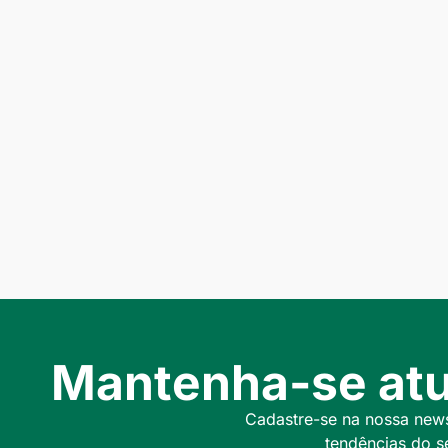
Mantenha-se atu
Cadastre-se na nossa newsl
tendências do s