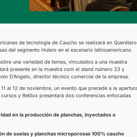
ricanas de tecnología de Caucho se realizará en Querétaro
esas del segmento Hulero en el escenario latinoamericano.
 sobre una variedad de temas, vinculados a una muestra
tará presente en la muestra com el stand número 23 y
onio D’Angelo, director técnico comercial de la empresa.
 11 al 12 de noviembre, un evento que precede a la apertur
ni cursos y Retilox presentará dos conferencias enfocadas
idad en la producción de planchas, inyectados o
ión de suelas y planchas microporosas 100% caucho