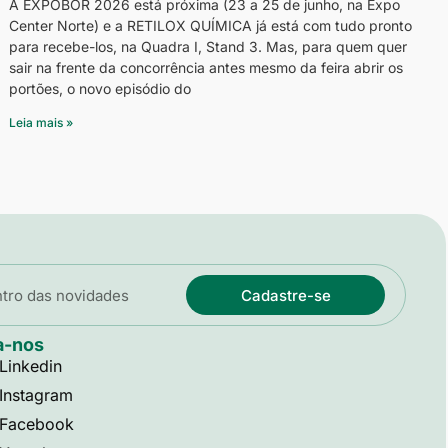
A EXPOBOR 2026 está próxima (23 a 25 de junho, na Expo
Center Norte) e a RETILOX QUÍMICA já está com tudo pronto
para recebe-los, na Quadra I, Stand 3. Mas, para quem quer
sair na frente da concorrência antes mesmo da feira abrir os
portões, o novo episódio do
Leia mais »
Cadastre-se
a-nos
Linkedin
Instagram
Facebook