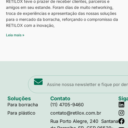
RETILOX teve o prazer de receber clientes, parceiros e
amigos em seu estande. Foram dias de muito networking,
troca de experiências e apresentação das nossas soluções
para o mercado da borracha, reforçando o compromisso da
RETILOX com a inovação,
Leia mais »
Soluções
Contato
Sig
Para borracha
(11) 4705-9460
Para plástico
contato@retilox.com.br
Rua Porto Alegre, 240 Santana