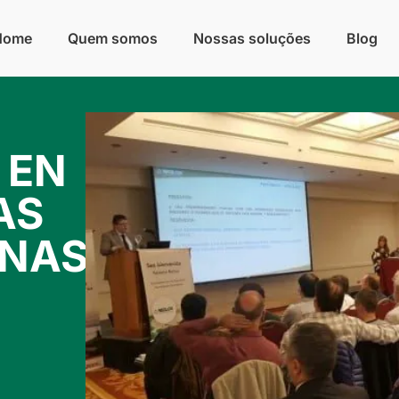
Home
Quem somos
Nossas soluções
Blog
 EN
AS
ANAS