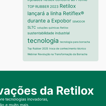
Retilox
TOP RUBBER 2023
lançará a linha Retiflex®
durante a Expobor
SEMODOR
SLTC
soluções químicas Retilox
sustentabilidade industrial
tecnologia
tecnologia para borracha
Top Rubber 2025
troca de conhecimento técnico
Webinar Revolução na Transformação da Borracha
ações da Retilox
bre tecnologias inovadoras,
ão e muito mais.