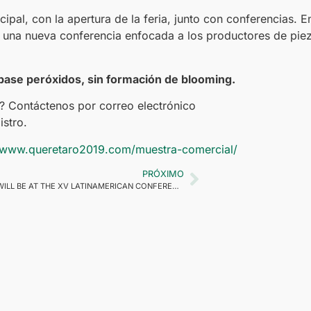
ipal, con la apertura de la feria, junto con conferencias. E
á una nueva conferencia enfocada a los productores de pie
base peróxidos, sin formación de blooming.
o? Contáctenos por correo electrónico
istro.
//www.queretaro2019.com/muestra-comercial/
PRÓXIMO
RETILOX WILL BE AT THE XV LATINAMERICAN CONFERENCE ON RUBBER TECHNOLOGY