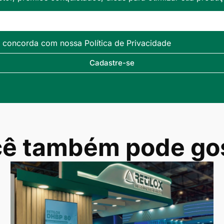
ê concorda com nossa Política de Privacidade
Cadastre-se
ê também pode go