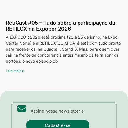
RetiCast #05 – Tudo sobre a participação da
RETILOX na Expobor 2026
A EXPOBOR 2026 está próxima (23 a 25 de junho, na Expo
Center Norte) e a RETILOX QUÍMICA já está com tudo pronto
para recebe-los, na Quadra I, Stand 3. Mas, para quem quer
sair na frente da concorrência antes mesmo da feira abrir os
portões, o novo episódio do
Leia mais »
Cadastre-se