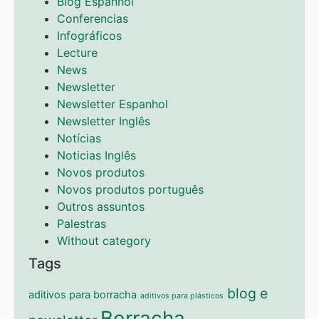
Blog Espanhol
Conferencias
Infográficos
Lecture
News
Newsletter
Newsletter Espanhol
Newsletter Inglês
Notícias
Noticias Inglês
Novos produtos
Novos produtos português
Outros assuntos
Palestras
Without category
Tags
blog e
aditivos para borracha
aditivos para plásticos
Borracha