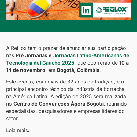
A Retilox tem o prazer de anunciar sua participação
nas
Pré Jornadas e
Jornadas Latino-Americanas de
Tecnología del Caucho 2025
, que ocorrerão de
10 a
14 de novembro
, em
Bogotá, Colômbia
.
Este evento, com mais de 32 anos de tradição, é o
principal encontro técnico da indústria da borracha
na América Latina. A edição de 2025 será realizada
no
Centro de Convenções Ágora Bogotá
, reunindo
especialistas, pesquisadores e empresas líderes do
setor.
Leia mais: