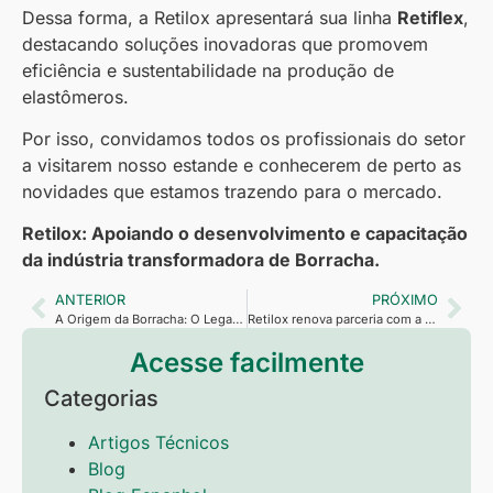
Dessa forma, a Retilox apresentará sua linha
Retiflex
,
destacando soluções inovadoras que promovem
eficiência e sustentabilidade na produção de
elastômeros.
Por isso, convidamos todos os profissionais do setor
a visitarem nosso estande e conhecerem de perto as
novidades que estamos trazendo para o mercado.
Retilox: Apoiando o desenvolvimento e capacitação
da indústria transformadora de Borracha.
ANTERIOR
PRÓXIMO
A Origem da Borracha: O Legado que Transformou a Indústria
Retilox renova parceria com a SLTC e reforça seu compromisso com a educação técnica na indústria da borracha
Acesse facilmente
Categorias
Artigos Técnicos
Blog