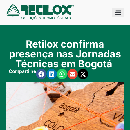
Quem somo
Nossas sol
Retilox confirma
presença nas Jornadas
Técnicas em Bogotá
Compartilhe