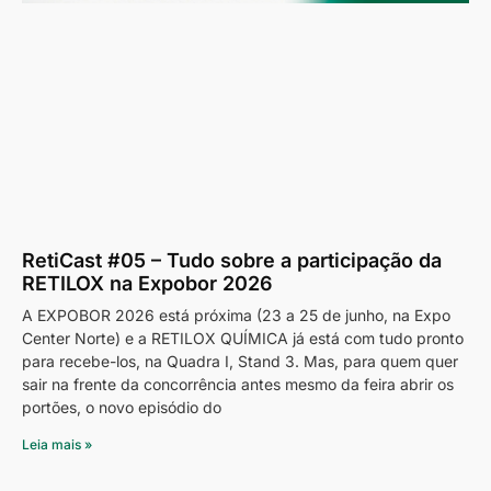
RetiCast #05 – Tudo sobre a participação da
RETILOX na Expobor 2026
A EXPOBOR 2026 está próxima (23 a 25 de junho, na Expo
Center Norte) e a RETILOX QUÍMICA já está com tudo pronto
para recebe-los, na Quadra I, Stand 3. Mas, para quem quer
sair na frente da concorrência antes mesmo da feira abrir os
portões, o novo episódio do
Leia mais »