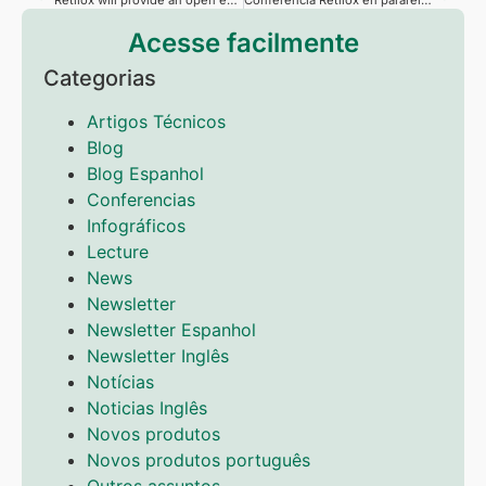
Retilox will provide an open event during Interplast fair
Conferencia Retilox en pararelo a la Interplast
Acesse facilmente
Categorias
Artigos Técnicos
Blog
Blog Espanhol
Conferencias
Infográficos
Lecture
News
Newsletter
Newsletter Espanhol
Newsletter Inglês
Notícias
Noticias Inglês
Novos produtos
Novos produtos português