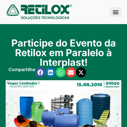
Quem somo
Nossas sol
Participe do Evento da
Retilox em Paralelo à
Interplast!
Compartilhe