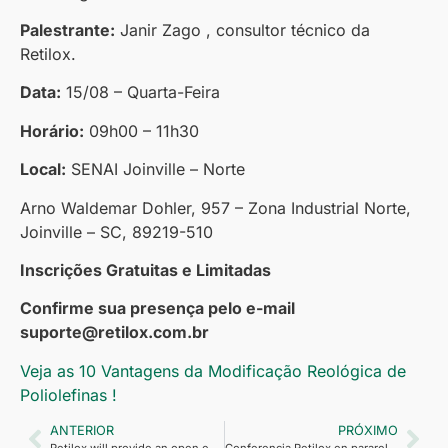
Palestrante:
Janir Zago , consultor técnico da
Retilox.
Data:
15/08 – Quarta-Feira
Horário:
09h00 – 11h30
Local:
SENAI Joinville – Norte
Arno Waldemar Dohler, 957 – Zona Industrial Norte,
Joinville – SC, 89219-510
Inscrições Gratuitas e Limitadas
Confirme sua presença pelo e-mail
suporte@retilox.com.br
Veja as 10 Vantagens da Modificação Reológica de
Poliolefinas !
ANTERIOR
PRÓXIMO