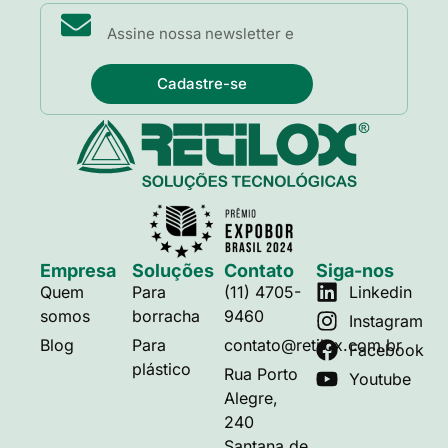
Cadastre-se
Empresa
Soluções
Contato
Siga-nos
Quem
Para
(11) 4705-
Linkedin
somos
borracha
9460
Instagram
Blog
Para
contato@retilox.com.br
Facebook
plástico
Rua Porto
Youtube
Alegre,
240
Santana de