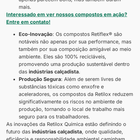
mais.
Interessado em ver nossos compostos em ação?
Entre em contato!
Eco-Inovação
: Os compostos Retiflex® são
notáveis não apenas por sua performance, mas
também por sua composição amigável ao meio
ambiente. Eles são 100% recicláveis,
promovendo uma produção sustentável dentro
das
indústrias calçadista
.
Produção Segura
: Além de serem livres de
substâncias tóxicas como enxofre e
aceleradores, os compostos da Retilox reduzem
significativamente os riscos no ambiente de
produção, tornando o local de trabalho mais
seguro para os trabalhadores.
As inovações da Retilox Química estão definindo o
futuro das
indústrias calçadista
, onde qualidade,
eficiência e responsabilidade ambiental caminham