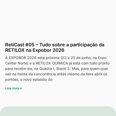
RetiCast #05 – Tudo sobre a participação da
RETILOX na Expobor 2026
A EXPOBOR 2026 está próxima (23 a 25 de junho, na Expo
Center Norte) e a RETILOX QUÍMICA já está com tudo pronto
para recebe-los, na Quadra I, Stand 3. Mas, para quem quer
sair na frente da concorrência antes mesmo da feira abrir os
portões, o novo episódio do
Leia mais »