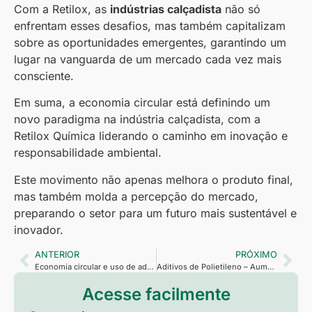
Com a Retilox, as
indústrias calçadista
não só
enfrentam esses desafios, mas também capitalizam
sobre as oportunidades emergentes, garantindo um
lugar na vanguarda de um mercado cada vez mais
consciente.
Em suma, a economia circular está definindo um
novo paradigma na indústria calçadista, com a
Retilox Química liderando o caminho em inovação e
responsabilidade ambiental.
Este movimento não apenas melhora o produto final,
mas também molda a percepção do mercado,
preparando o setor para um futuro mais sustentável e
inovador.
ANTERIOR
PRÓXIMO
Economia circular e uso de aditivos para plásticos reciclados
Aditivos de Polietileno – Aumente sua Produção, Eficiência e Precisão Industrial
Acesse facilmente