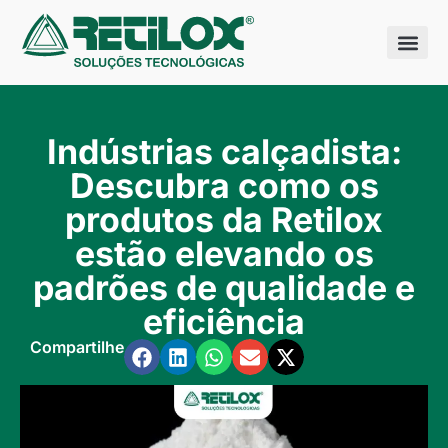
Quem somo
Nossas sol
Indústrias calçadista:
Descubra como os
produtos da Retilox
estão elevando os
padrões de qualidade e
eficiência
Compartilhe