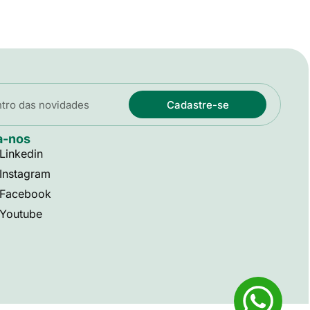
Cadastre-se
a-nos
Linkedin
Instagram
Facebook
Youtube