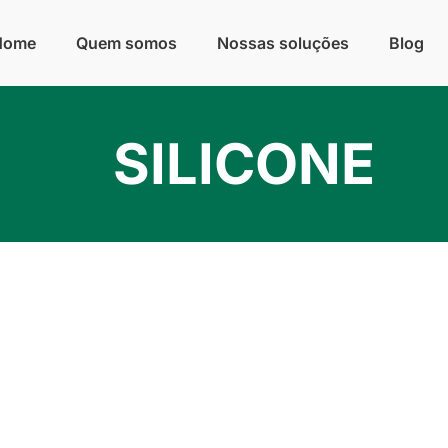
Home
Quem somos
Nossas soluções
Blog
SILICONE