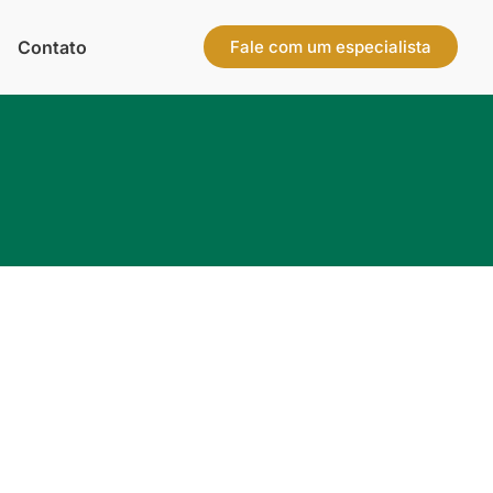
Contato
Fale com um especialista