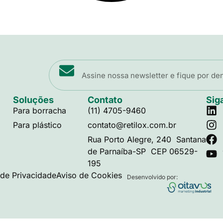
Soluções
Contato
Sig
Para borracha
(11) 4705-9460
Para plástico
contato@retilox.com.br
Rua Porto Alegre, 240 Santana
de Parnaíba-SP CEP 06529-
195
a de Privacidade
Aviso de Cookies
Desenvolvido por: