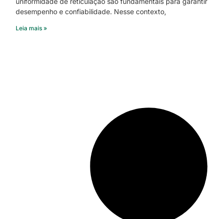
uniformidade de reticulação são fundamentais para garantir
desempenho e confiabilidade. Nesse contexto,
Leia mais »