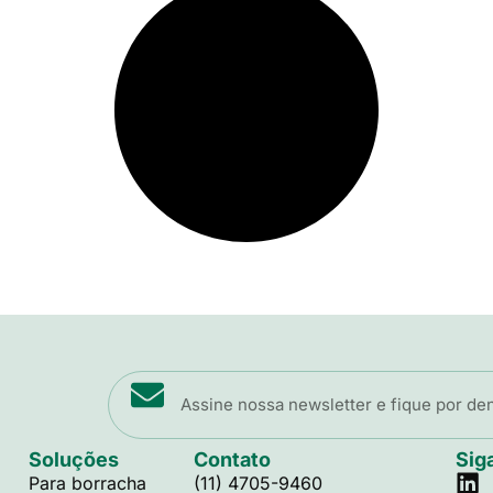
Soluções
Contato
Sig
Para borracha
(11) 4705-9460