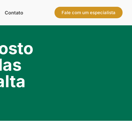
Contato
Fale com um especialista
osto
las
alta