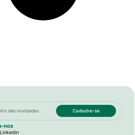
Cadastre-se
a-nos
Linkedin