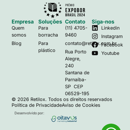
Empresa
Soluções
Contato
Siga-nos
Quem
Para
(11) 4705-
Linkedin
somos
borracha
9460
Instagram
Blog
Para
contato@retilox.com.br
Facebook
plástico
Rua Porto
Youtube
Alegre,
240
Santana de
Parnaíba-
SP CEP
06529-195
© 2026 Retilox. Todos os direitos reservados
Política de Privacidade
Aviso de Cookies
Desenvolvido por: