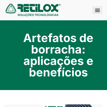
Quem somo
Nossas sol
Artefatos de
borracha:
aplicações e
benefícios