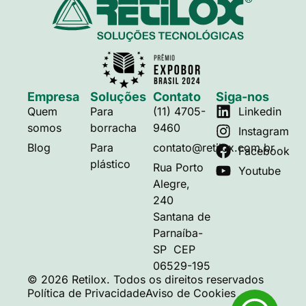
Empresa
Soluções
Contato
Siga-nos
Quem
Para
(11) 4705-
Linkedin
somos
borracha
9460
Instagram
Blog
Para
contato@retilox.com.br
Facebook
plástico
Rua Porto
Youtube
Alegre,
240
Santana de
Parnaíba-
SP CEP
06529-195
© 2026 Retilox. Todos os direitos reservados
Política de Privacidade
Aviso de Cookies