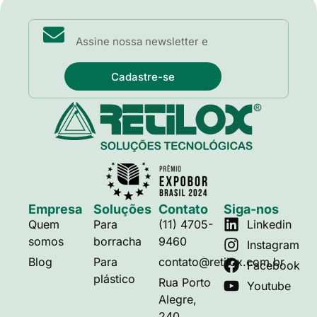
Cadastre-se
Empresa
Soluções
Contato
Siga-nos
Quem
Para
(11) 4705-
Linkedin
somos
borracha
9460
Instagram
Blog
Para
contato@retilox.com.br
Facebook
plástico
Rua Porto
Youtube
Alegre,
240