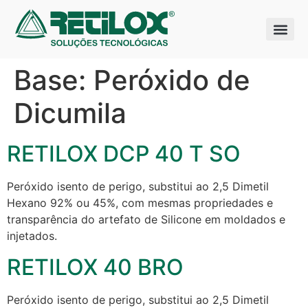
Quem somo
Nossas sol
Base:
Peróxido de
Dicumila
RETILOX DCP 40 T SO
Peróxido isento de perigo, substitui ao 2,5 Dimetil
Hexano 92% ou 45%, com mesmas propriedades e
transparência do artefato de Silicone em moldados e
injetados.
RETILOX 40 BRO
Peróxido isento de perigo, substitui ao 2,5 Dimetil