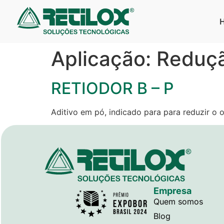
Aplicação:
Reduçã
RETIODOR B – P
Aditivo em pó, indicado para para reduzir o o
Empresa
Quem somos
Blog