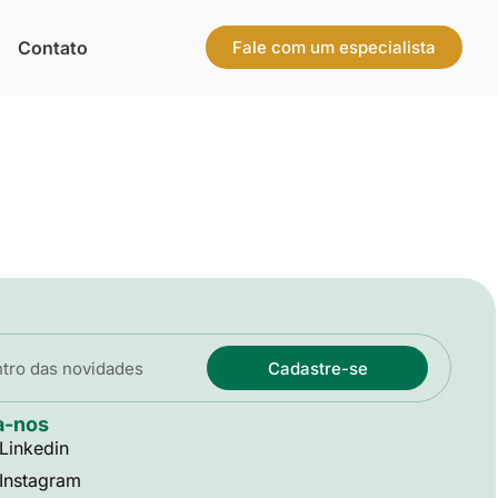
Contato
Fale com um especialista
Cadastre-se
a-nos
Linkedin
Instagram