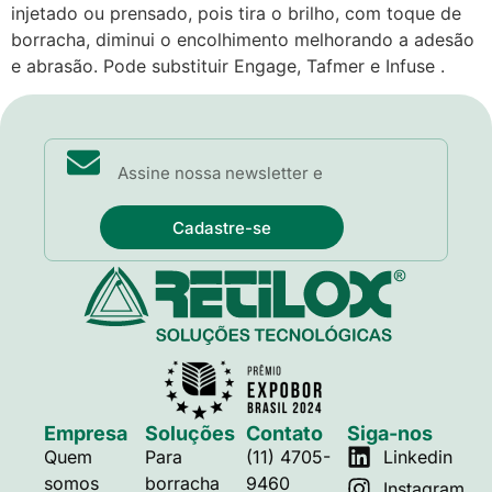
injetado ou prensado, pois tira o brilho, com toque de
borracha, diminui o encolhimento melhorando a adesão
e abrasão. Pode substituir Engage, Tafmer e Infuse .
Cadastre-se
Empresa
Soluções
Contato
Siga-nos
Quem
Para
(11) 4705-
Linkedin
somos
borracha
9460
Instagram