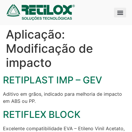
Quem somo
Nossas sol
Aplicação:
Modificação de
impacto
RETIPLAST IMP – GEV
Aditivo em grãos, indicado para melhoria de impacto
em ABS ou PP.
RETIFLEX BLOCK
Excelente compatibilidade EVA – Etileno Vinil Acetato,