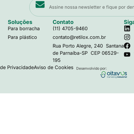
Soluções
Contato
Sig
Para borracha
(11) 4705-9460
Para plástico
contato@retilox.com.br
Rua Porto Alegre, 240 Santana
de Parnaíba-SP CEP 06529-
195
a de Privacidade
Aviso de Cookies
Desenvolvido por: