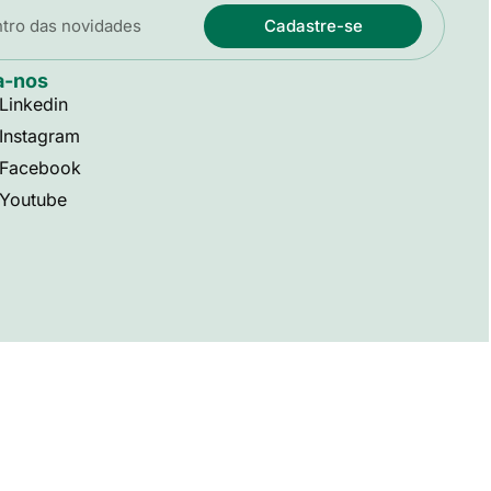
Cadastre-se
a-nos
Linkedin
Instagram
Facebook
Youtube