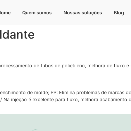
Home
Quem somos
Nossas soluções
Blog
ldante
e processamento de tubos de polietileno, melhora de flux
renchimento de molde; PP: Elimina problemas de marcas de 
 Na injeção é excelente para fluxo, melhora acabamento do