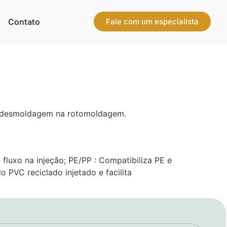
Contato
Fale com um especialista
o e desmoldagem na rotomoldagem.
fluxo na injeção; PE/PP : Compatibiliza PE e
 PVC reciclado injetado e facilita